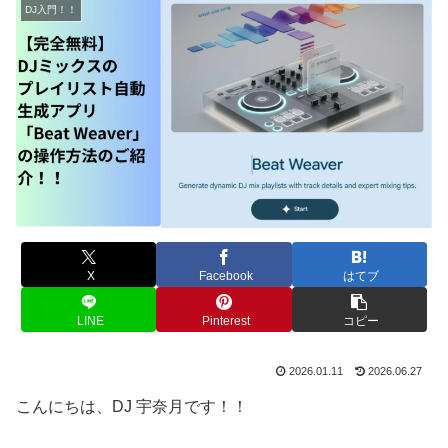
DJ入門！！
X
Facebook
はてブ
LINE
Pinterest
コピー
2026.01.11
2026.06.27
こんにちは、DJ 宇奈月です！！