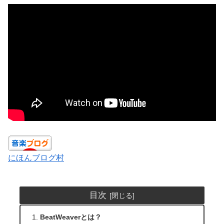
にほんブログ村
目次
BeatWeaverとは？