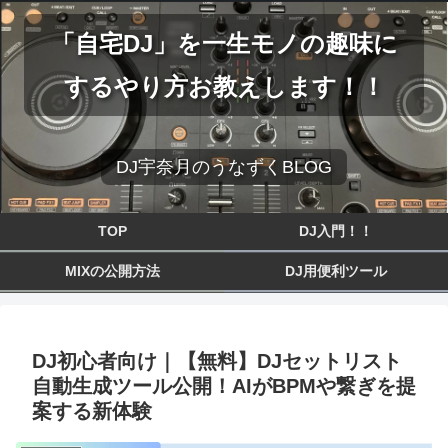
「自宅DJ」を一生モノの趣味に
するやり方お教えします！！
DJ宇奈月のうなずくBLOG
TOP
DJ入門！！
MIXの公開方法
DJ用便利ツール
DJ初心者向け｜【無料】DJセットリスト
自動生成ツール公開！AIがBPMや繋ぎを提
案する新体験