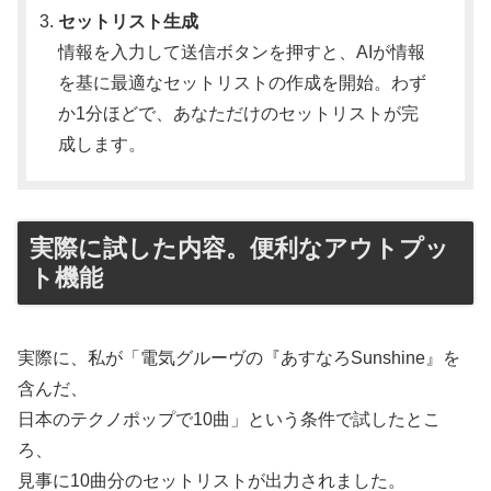
セットリスト生成
情報を入力して送信ボタンを押すと、AIが情報
を基に最適なセットリストの作成を開始。わず
か1分ほどで、あなただけのセットリストが完
成します。
実際に試した内容。便利なアウトプッ
ト機能
実際に、私が「電気グルーヴの『あすなろSunshine』を
含んだ、
日本のテクノポップで10曲」という条件で試したとこ
ろ、
見事に10曲分のセットリストが出力されました。