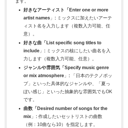
ます。
好きなアーティスト「Enter one or more
artist names
」
:
ミックスに加えたいアーテ
ィスト名を入力します（複数入力可能、任
意）。
好きな曲「List specific song titles to
include
」
:
ミックスの核にしたい曲名を入
力します（複数入力可能、任意）。
ジャンルや雰囲気「Specify music genre
or mix atmosphere
」
:
「日本のテクノポッ
プ」といった具体的なジャンルや、「夏っ
ぽい感じ」といった抽象的な雰囲気でもOK
です。
曲数「Desired number of songs for the
mix
」
:
作成したいセットリストの曲数
（例：10曲なら10）を指定します。