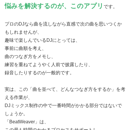
悩みを解決するのが、このアプリ
です。
プロのDJなら曲を流しながら直感で次の曲を思いつくか
もしれませんが、
趣味で楽しんでいるDJにとっては、
事前に曲順を考え、
曲のつなぎ方をメモし、
練習を重ねてようやく人前で披露したり、
録音したりするのが一般的です。
実は、この「曲を並べて、どんなつなぎ方をするか」を考
える作業が、
DJミックス制作の中で一番時間がかかる部分ではないで
しょうか。
「BeatWeaver」は、
この最も時間のかかるプロセスをサポートし、