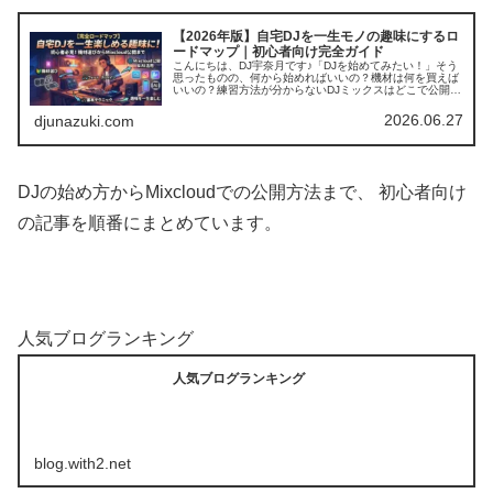
【2026年版】自宅DJを一生モノの趣味にするロ
ードマップ｜初心者向け完全ガイド
こんにちは、DJ宇奈月です♪「DJを始めてみたい！」そう
思ったものの、何から始めればいいの？機材は何を買えば
いいの？練習方法が分からないDJミックスはどこで公開す
るの？と悩む方も多いのではないでしょうか。私自身も最
初は同じでした。そこでこの...
2026.06.27
djunazuki.com
DJの始め方からMixcloudでの公開方法まで、 初心者向け
の記事を順番にまとめています。
人気ブログランキング
人気ブログランキング
blog.with2.net