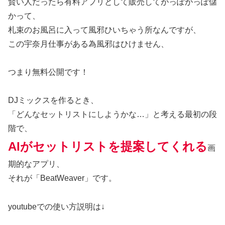
賢い人だったら有料アプリとして販売してがっぽがっぽ儲
かって、
札束のお風呂に入って風邪ひいちゃう所なんですが、
この宇奈月仕事がある為風邪はひけません、
つまり無料公開です！
DJミックスを作るとき、
「どんなセットリストにしようかな…」と考える最初の段
階で、
AIがセットリストを提案してくれる
画
期的なアプリ、
それが「BeatWeaver」です。
youtubeでの使い方説明は↓