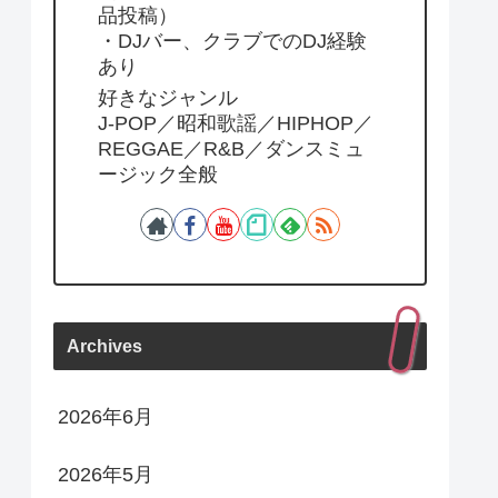
品投稿）
・DJバー、クラブでのDJ経験
あり
好きなジャンル
J-POP／昭和歌謡／HIPHOP／
REGGAE／R&B／ダンスミュ
ージック全般
Archives
2026年6月
2026年5月