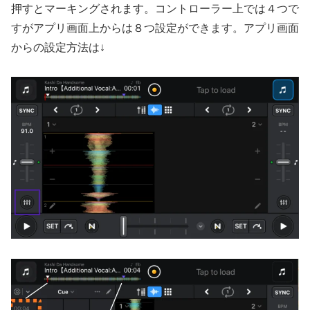
押すとマーキングされます。コントローラー上では４つで
すがアプリ画面上からは８つ設定ができます。アプリ画面
からの設定方法は↓