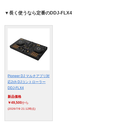
▼長く使うなら定番のDDJ-FLX4
Pioneer DJ マルチアプリ対
応2ch DJコントローラー
DDJ-FLX4
新品価格
￥49,500
から
(2026/7/9 21:12時点)