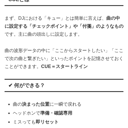
まず、DJにおける「キュー」とは簡単に言えば、
曲の中
に設定する「チェックポイント」や「付箋」のようなもの
です。主に曲の頭出しに設定します。
曲の波形データの中に「ここからスタートしたい」「ここ
で次の曲と繋ぎたい」といったポイントを記憶させておく
ことができます。
CUE＝スタートライン
✔ 何ができる？
曲の
決まった位置
に一瞬で戻れる
ヘッドホンで
準備・確認専用
ミスっても
即リセット