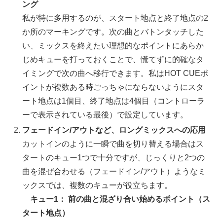
ング
私が特に多用するのが、スタート地点と終了地点の2
か所のマーキングです。次の曲とバトンタッチした
い、ミックスを終えたい理想的なポイントにあらか
じめキューを打っておくことで、慌てずに的確なタ
イミングで次の曲へ移行できます。私はHOT CUEポ
イントが複数ある時ごっちゃにならないようにスタ
ート地点は1個目、終了地点は4個目（コントローラ
ーで表示されている最後）で設定しています。
フェードイン/アウトなど、ロングミックスへの応用
カットインのように一瞬で曲を切り替える場合はス
タートのキュー1つで十分ですが、じっくりと2つの
曲を混ぜ合わせる（フェードイン/アウト）ようなミ
ックスでは、複数のキューが役立ちます。
キュー1： 前の曲と混ざり合い始めるポイント（ス
タート地点）