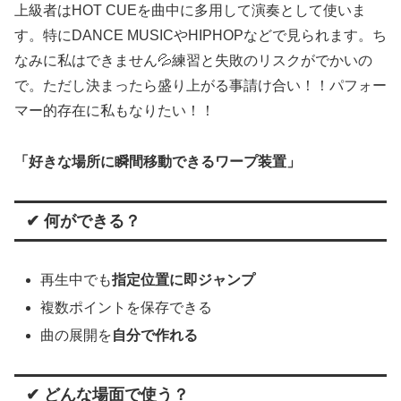
上級者はHOT CUEを曲中に多用して演奏として使いま
す。特にDANCE MUSICやHIPHOPなどで見られます。ち
なみに私はできません💦練習と失敗のリスクがでかいの
で。ただし決まったら盛り上がる事請け合い！！パフォー
マー的存在に私もなりたい！！
「好きな場所に瞬間移動できるワープ装置」
✔ 何ができる？
再生中でも
指定位置に即ジャンプ
複数ポイントを保存できる
曲の展開を
自分で作れる
✔ どんな場面で使う？