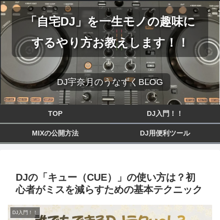
「自宅DJ」を一生モノの趣味に
するやり方お教えします！！
DJ宇奈月のうなずくBLOG
TOP
DJ入門！！
MIXの公開方法
DJ用便利ツール
DJの「キュー（CUE）」の使い方は？初
心者がミスを減らすための基本テクニック
DJ入門！！