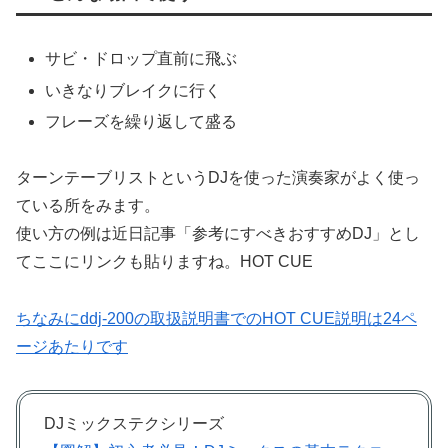
サビ・ドロップ直前に飛ぶ
いきなりブレイクに行く
フレーズを繰り返して盛る
ターンテーブリストというDJを使った演奏家がよく使っ
ている所をみます。
使い方の例は近日記事「参考にすべきおすすめDJ」とし
てここにリンクも貼りますね。HOT CUE
ちなみにddj-200の取扱説明書でのHOT CUE説明は24ペ
ージあたりです
DJミックステクシリーズ