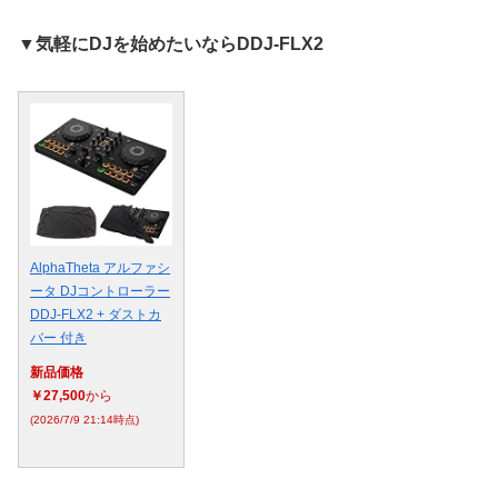
▼気軽にDJを始めたいならDDJ-FLX2
AlphaTheta アルファシ
ータ DJコントローラー
DDJ-FLX2 + ダストカ
バー 付き
新品価格
￥27,500
から
(2026/7/9 21:14時点)