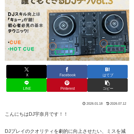
X
Facebook
はてブ
LINE
Pinterest
コピー
2026.01.18
2026.07.12
こんにちはDJ宇奈月です！！
DJプレイのクオリティを劇的に向上させたい、ミスを減