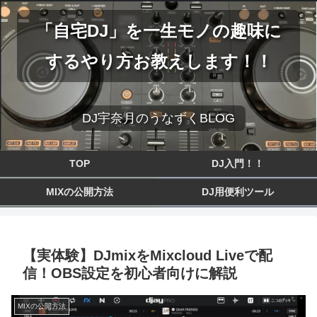
「自宅DJ」を一生モノの趣味に
するやり方お教えします！！
DJ宇奈月のうなずくBLOG
TOP
DJ入門！！
MIXの公開方法
DJ用便利ツール
【実体験】DJmixをMixcloud Liveで配
信！OBS設定を初心者向けに解説
MIXの公開方法