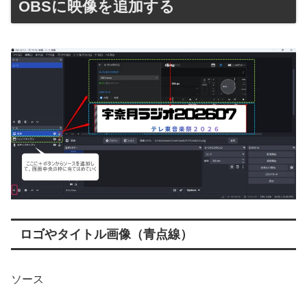
OBSに映像を追加する
ロゴやタイトル画像（青点線）
ソース