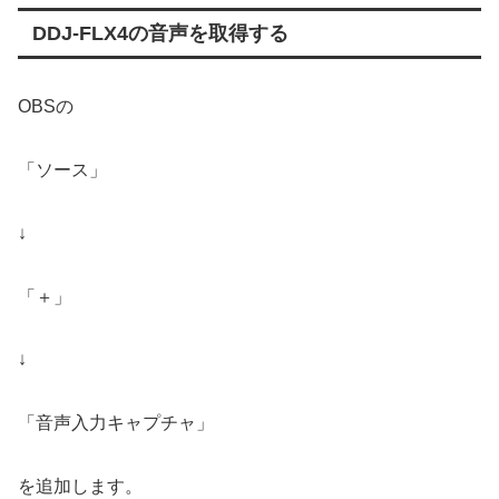
DDJ-FLX4の音声を取得する
OBSの
「ソース」
↓
「＋」
↓
「音声入力キャプチャ」
を追加します。