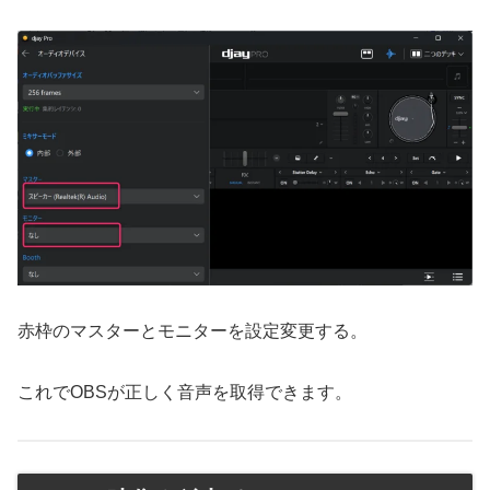
赤枠のマスターとモニターを設定変更する。
これでOBSが正しく音声を取得できます。