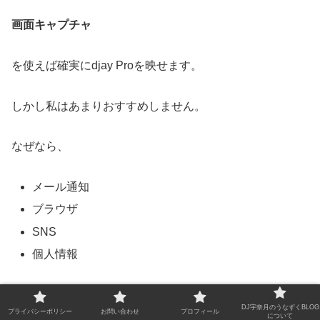
画面キャプチャ
を使えば確実にdjay Proを映せます。
しかし私はあまりおすすめしません。
なぜなら、
メール通知
ブラウザ
SNS
個人情報
なども映ってしまう可能性があるからです。
DJ宇奈月のうなずくBLOG
プライバシーポリシー
お問い合わせ
プロフィール
について