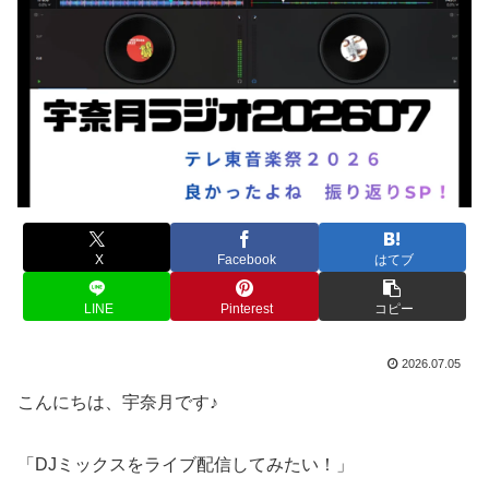
X
Facebook
はてブ
LINE
Pinterest
コピー
2026.07.05
こんにちは、宇奈月です♪
「DJミックスをライブ配信してみたい！」