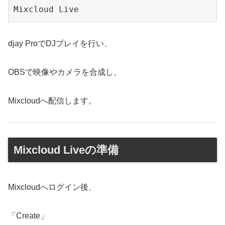
djay ProでDJプレイを行い、
OBSで映像やカメラを合成し、
Mixcloudへ配信します。
Mixcloud Liveの準備
Mixcloudへログイン後、
「Create」