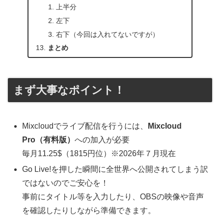
上半分
左下
右下（今回は入れてないですが）
まとめ
まず大事なポイント！
Mixcloudでライブ配信を行うには、
Mixcloud
Pro（有料版）
への加入が必要
毎月11.25$（1815円位）※2026年７月現在
Go Live!を押した瞬間に全世界へ公開されてしまう訳
ではないのでご安心を！
事前にタイトル等を入力したり、OBSの映像や音声
を確認したりしながら準備できます。