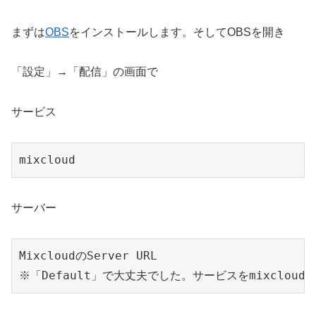
まずは
OBS
をインストールします。そしてOBSを開き
「設定」→「配信」の画面で
サービス
mixcloud
サーバー
MixcloudのServer URL　

※「Default」で大丈夫でした。サービスをmixclou