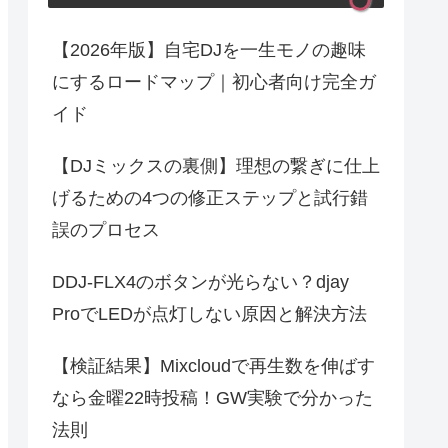
【2026年版】自宅DJを一生モノの趣味
にするロードマップ｜初心者向け完全ガ
イド
【DJミックスの裏側】理想の繋ぎに仕上
げるための4つの修正ステップと試行錯
誤のプロセス
DDJ-FLX4のボタンが光らない？djay
ProでLEDが点灯しない原因と解決方法
【検証結果】Mixcloudで再生数を伸ばす
なら金曜22時投稿！GW実験で分かった
法則