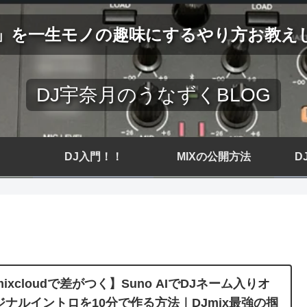
J」を一生モノの趣味にするやり方お教え
DJ宇奈月のうなずくBLOG
DJ入門！！
MIXの公開方法
D
ixcloudで差がつく】Suno AIでDJネーム入りオ
ジナルイントロを10分で作る方法｜DJmix最強の掴