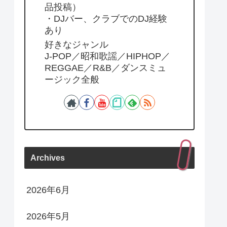
品投稿）
・DJバー、クラブでのDJ経験
あり
好きなジャンル
J-POP／昭和歌謡／HIPHOP／
REGGAE／R&B／ダンスミュ
ージック全般
Archives
2026年6月
2026年5月