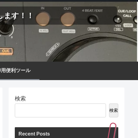
します！！
J用便利ツール
検索
検索
Recent Posts