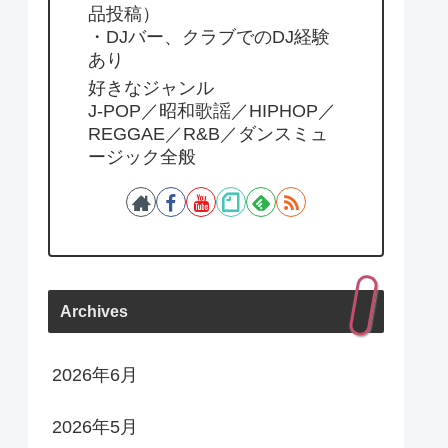
品投稿）
・DJバー、クラブでのDJ経験
あり
好きなジャンル
J-POP／昭和歌謡／HIPHOP／
REGGAE／R&B／ダンスミュ
ージック全般
Archives
2026年6月
2026年5月