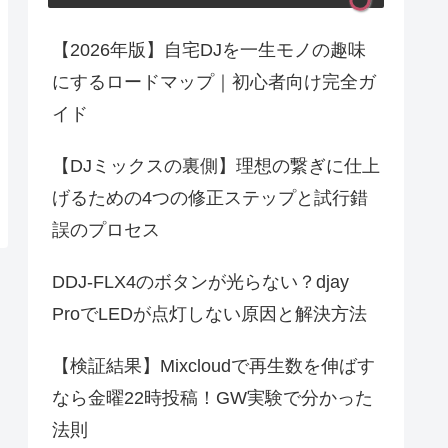
【2026年版】自宅DJを一生モノの趣味
にするロードマップ｜初心者向け完全ガ
イド
【DJミックスの裏側】理想の繋ぎに仕上
げるための4つの修正ステップと試行錯
誤のプロセス
DDJ-FLX4のボタンが光らない？djay
ProでLEDが点灯しない原因と解決方法
【検証結果】Mixcloudで再生数を伸ばす
なら金曜22時投稿！GW実験で分かった
法則