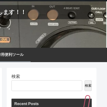
します！！
J用便利ツール
検索
検索
Recent Posts