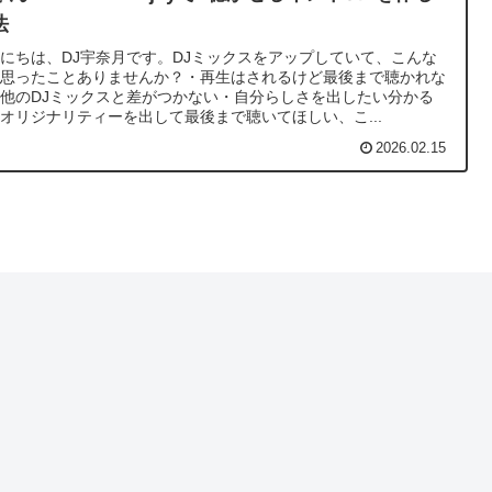
法
にちは、DJ宇奈月です。DJミックスをアップしていて、こんな
と思ったことありませんか？・再生はされるけど最後まで聴かれな
他のDJミックスと差がつかない・自分らしさを出したい分かる
オリジナリティーを出して最後まで聴いてほしい、こ...
2026.02.15