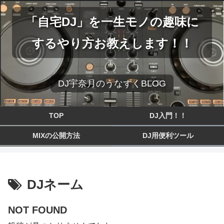
「自宅DJ」を一生モノの趣味に
するやり方お教えします！！
DJ宇奈月のうなずくBLOG
TOP
DJ入門！！
MIXの公開方法
DJ用便利ツール
DJネーム
NOT FOUND