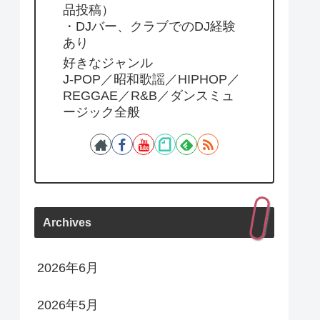
品投稿）
・DJバー、クラブでのDJ経験
あり
好きなジャンル
J-POP／昭和歌謡／HIPHOP／
REGGAE／R&B／ダンスミュ
ージック全般
Archives
2026年6月
2026年5月