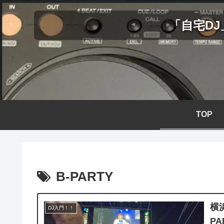
「自宅D
TOP
B-PARTY
横
DJ入門！！
P