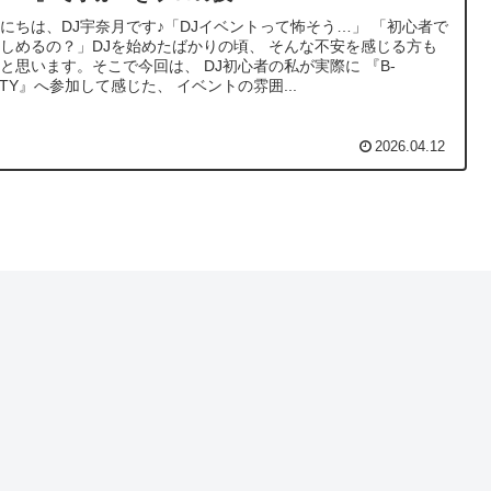
にちは、DJ宇奈月です♪「DJイベントって怖そう…」 「初心者で
しめるの？」DJを始めたばかりの頃、 そんな不安を感じる方も
と思います。そこで今回は、 DJ初心者の私が実際に 『B-
RTY』へ参加して感じた、 イベントの雰囲...
2026.04.12