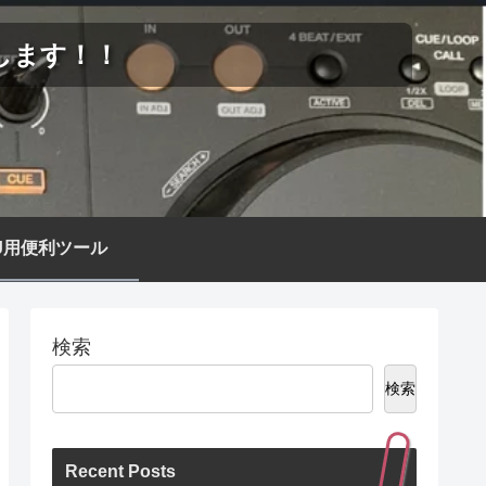
します！！
J用便利ツール
検索
検索
Recent Posts