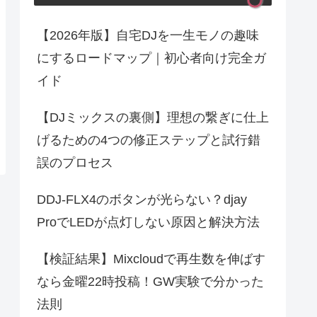
【2026年版】自宅DJを一生モノの趣味
にするロードマップ｜初心者向け完全ガ
イド
【DJミックスの裏側】理想の繋ぎに仕上
げるための4つの修正ステップと試行錯
誤のプロセス
DDJ-FLX4のボタンが光らない？djay
ProでLEDが点灯しない原因と解決方法
【検証結果】Mixcloudで再生数を伸ばす
なら金曜22時投稿！GW実験で分かった
法則